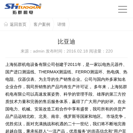
返回首页
客户案例
详情
比亚迪
来源：admin 发布时间：2016.02.18 阅读量：
220
上海拓群机电设备有限公司创建于2011年，是一家以电热元器件、
国产进口测温线、THERMAX测温纸、FERRO测温环、热电偶、热
电阻、仪器仪表、为主导的生产销售企业。公司与国内外多家知名
企业合作，我司所销售的产品均有生产许可证 。多年来，上海拓群
机电有限公司以高速发展姿势、科学的管理手段、雄厚的第三方控
质技术力量和完善的售后服务体系，赢得了广大用户的好评。在全
国电力、机械、安装改造工程合作中享有盛誉，我司所有的供货产
品产品远销北欧、北美、南非、俄罗斯等国家和地区。 市场竞争，
优胜劣汰，面对充满挑战和机遇的二十一世纪，我们将不断地完善
超越自我，秉承拓群人“一流产品，优质服务”的崇高信念和“用户至