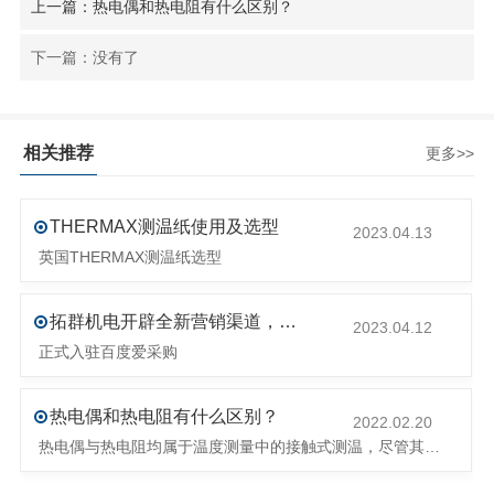
上一篇：热电偶和热电阻有什么区别？
下一篇：没有了
相关推荐
更多>>
THERMAX测温纸使用及选型
2023.04.13
英国THERMAX测温纸选型
拓群机电开辟全新营销渠道，抢占流量阵地！
2023.04.12
正式入驻百度爱采购
热电偶和热电阻有什么区别？
2022.02.20
热电偶与热电阻均属于温度测量中的接触式测温，尽管其作用相同都是测量物体的温度，但是他们的原理与特点却不尽相同：