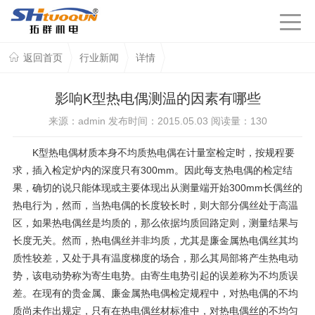
返回首页
行业新闻
详情
影响K型热电偶测温的因素有哪些
来源：admin 发布时间：2015.05.03 阅读量：
130
K型热电偶材质本身不均质热电偶在计量室检定时，按规程要
求，插入检定炉内的深度只有300mm。因此每支热电偶的检定结
果，确切的说只能体现或主要体现出从测量端开始300mm长偶丝的
热电行为，然而，当热电偶的长度较长时，则大部分偶丝处于高温
区，如果热电偶丝是均质的，那么依据均质回路定则，测量结果与
长度无关。然而，热电偶丝并非均质，尤其是廉金属热电偶丝其均
质性较差，又处于具有温度梯度的场合，那么其局部将产生热电动
势，该电动势称为寄生电势。由寄生电势引起的误差称为不均质误
差。在现有的贵金属、廉金属热电偶检定规程中，对热电偶的不均
质尚未作出规定，只有在热电偶丝材标准中，对热电偶丝的不均匀