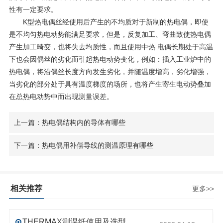
性有一定要求。
K型热电偶丝经使用后产生的不均质对于新制的热电偶，即使
是不均匀热电动势能满足要求，但是，反复加工、弯曲致使热电偶
产生加工畸变，也将失去均质性，而且使用中热 电偶长期处于高温
下也会因偶丝的劣化而引起热电动势变化，例如：插入工业炉中的
热电偶，将沿偶丝长度方向发生劣化，并随温度增高，劣化增强，
当劣化的部分处于具有温度梯度的场所，也将产生寄生电动势叠加
在总热电动势中而出现测量误差。
上一篇：热电偶结构内的导体有哪些
下一篇：热电偶用补偿导线的测温原理有哪些
相关推荐
更多>>
THERMAX测温纸使用及选型